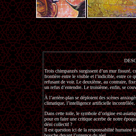
DESC
Trois chimpanzés surgissent d’un mur fissuré, co
frontière entre le visible et l’indicible, entre c
refusant de voir. Le deuxième, au contraire, fix
un refus d’entendre. Le troisième, enfin, se co
À l’arrière-plan se déploient des scènes anxiog
climatique, l’intelligence artificielle incontrôlée
Dans cette toile, le symbole d’origine est-asiati
pour en faire une critique acerbe de notre époqu
déni collectif ?
Il est question ici de la responsabilité humaine f
bouche devant l’urgence du réel.