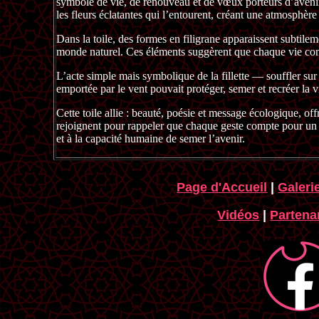
symbole de vie, de renouveau et de vœux porteurs d’avenir
les fleurs éclatantes qui l’entourent, créant une atmosphère
Dans la toile, des formes en filigrane apparaissent subtileme
monde naturel. Ces éléments suggèrent que chaque vie compte
L’acte simple mais symbolique de la fillette — souffler su
emportée par le vent pouvait protéger, semer et recréer la v
Cette toile allie : beauté, poésie et message écologique, offr
rejoignent pour rappeler que chaque geste compte pour un f
et à la capacité humaine de semer l’avenir.
Page d'Accueil
|
Galeri
Vidéos
|
Partenar